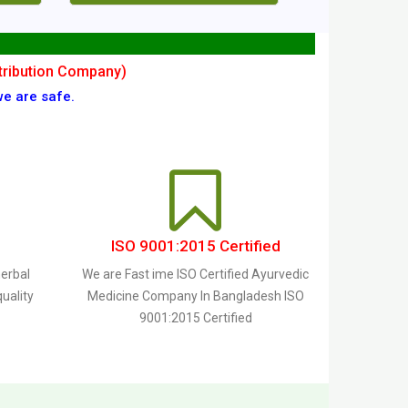
stribution Company)
we are safe.
ISO 9001:2015 Certified
herbal
We are Fast ime ISO Certified Ayurvedic
uality
Medicine Company In Bangladesh ISO
9001:2015 Certified