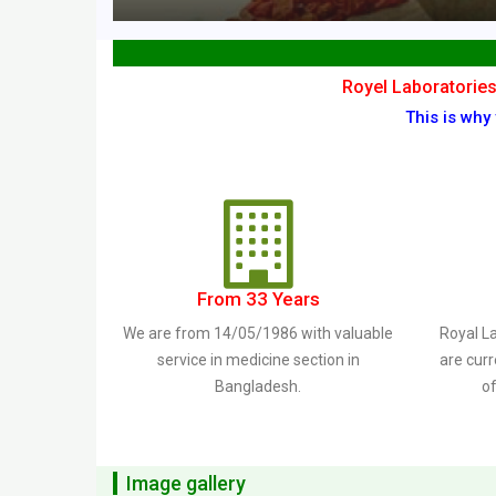
Royel Laboratories
This is why
From 33 Years
We are from 14/05/1986 with valuable
Royal L
service in medicine section in
are curr
Bangladesh.
of
Image gallery