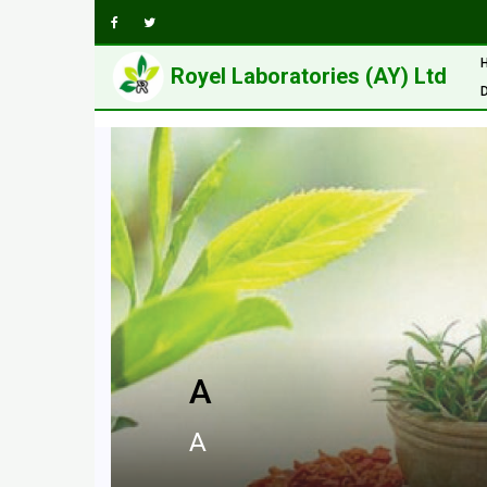
Royel Laboratories (AY) Ltd
A
A