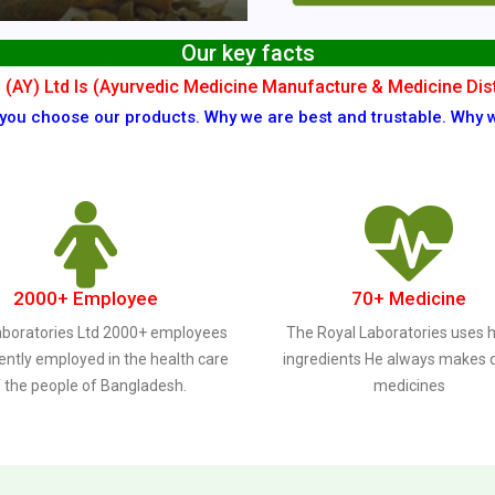
Our key facts
 (AY) Ltd Is (Ayurvedic Medicine Manufacture & Medicine Di
 you choose our products. Why we are best and trustable. Why 
2000+ Employee
70+ Medicine
aboratories Ltd 2000+ employees
The Royal Laboratories uses 
ently employed in the health care
ingredients He always makes q
 the people of Bangladesh.
medicines