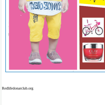
Redlifedonarclub.org