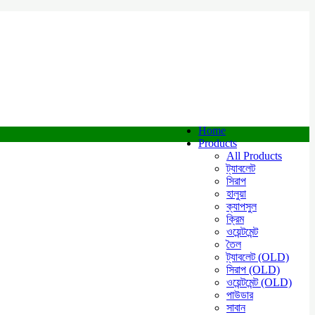
Home
Products
All Products
ট্যাবলেট
সিরাপ
হালুয়া
ক্যাপসুল
ক্রিম
ওয়েন্টমেন্ট
তৈল
ট্যাবলেট (OLD)
সিরাপ (OLD)
ওয়েন্টমেন্ট (OLD)
পাউডার
সাবান