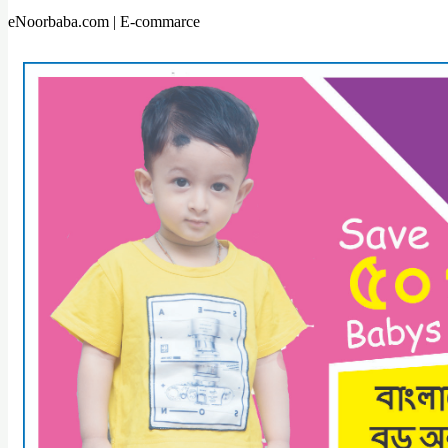
eNoorbaba.com | E-commarce