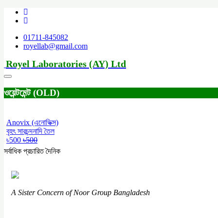
01711-845082
royellab@gmail.com
Royel Laboratories (AY) Ltd
ওয়েন্টমেন্ট (OLD)
Anovix (এনোভিক্স)
বৃহৎ সারচন্দনাদি তৈল
৳500
৳500
সর্বাধিক প্রচারিত দৈনিক
A Sister Concern of Noor Group Bangladesh