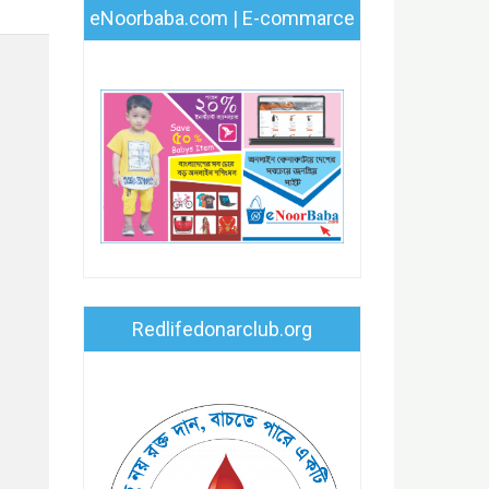
eNoorbaba.com | E-commarce
Redlifedonarclub.org