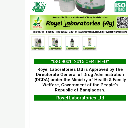
''ISO 9001: 2015 CERTIFIED''
Royel Laboratories Ltd is Approved by The
Directorate General of Drug Administration
(DGDA) under the Ministry of Health & Family
Welfare, Government of the People's
Republic of Bangladesh.
Royel Laboratories Ltd