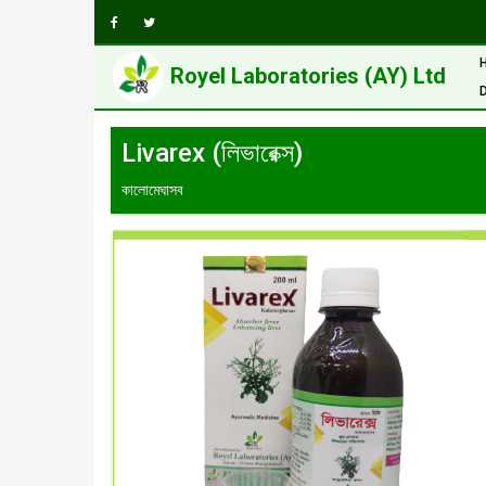
Royel Laboratories (AY) Ltd
Livarex (লিভারেক্স)
কালোমেঘাসব