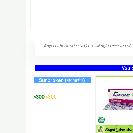
Royel Laboratories (AY) Ltd All right reserved of 
You 
Sunproxen (সানপ্রক্সিন)
...
৳300
৳300