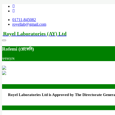
01711-845082
royellab@gmail.com
Royel Laboratories (AY) Ltd
Rofemi (রোফেমি)
ব্লাকচোষ
Royel Laboratories Ltd is Approved by The Directorate Genera