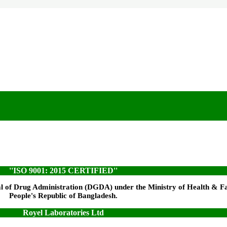
''ISO 9001: 2015 CERTIFIED''
l of Drug Administration (DGDA) under the Ministry of Health & F
People's Republic of Bangladesh.
Royel Laboratories Ltd