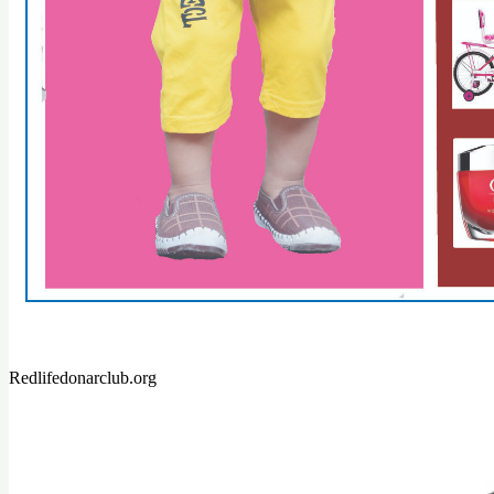
Redlifedonarclub.org