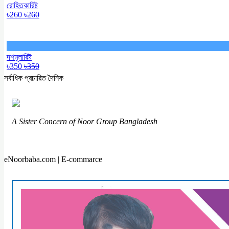
রোহিতকারিষ্ট
৳260
৳260
দশমূলারিষ্ট
৳350
৳350
সর্বাধিক প্রচারিত দৈনিক
A Sister Concern of Noor Group Bangladesh
eNoorbaba.com | E-commarce