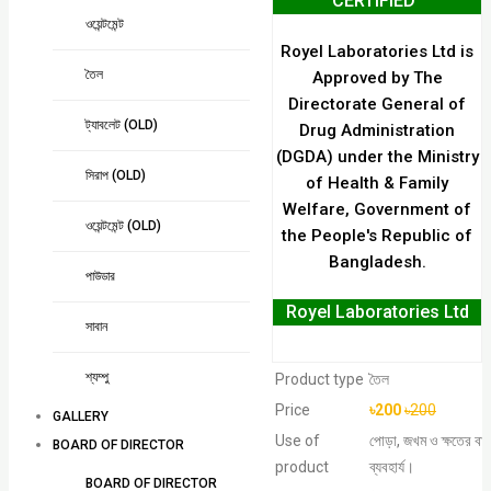
CERTIFIED''
ওয়েন্টমেন্ট
Royel Laboratories Ltd is
তৈল
Approved by The
Directorate General of
ট্যাবলেট (OLD)
Drug Administration
(DGDA) under the Ministry
সিরাপ (OLD)
of Health & Family
Welfare, Government of
ওয়েন্টমেন্ট (OLD)
the People's Republic of
Bangladesh.
পাউডার
Royel Laboratories Ltd
সাবান
শ্যম্পু
Product type
তৈল
Price
৳200
৳200
GALLERY
Use of
পোড়া, জখম ও ক্ষতের বাহ
BOARD OF DIRECTOR
product
ব্যবহার্য।
BOARD OF DIRECTOR