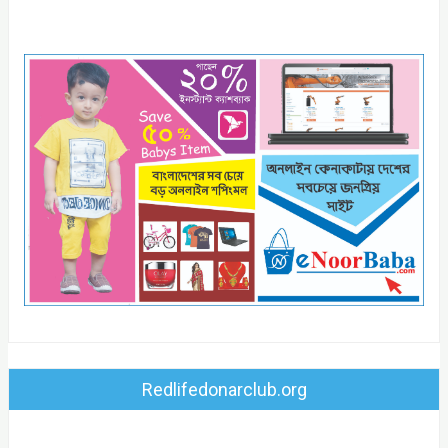
Redlifedonarclub.org