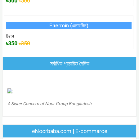
৳500
৳500
Enermin (এনারমিন)
চিরতা
৳350
৳350
সর্বাধিক প্রচারিত দৈনিক
A Sister Concern of Noor Group Bangladesh
eNoorbaba.com | E-commarce