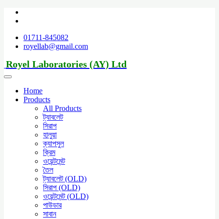
01711-845082
royellab@gmail.com
Royel Laboratories (AY) Ltd
Home
Products
All Products
ট্যাবলেট
সিরাপ
হালুয়া
ক্যাপসুল
ক্রিম
ওয়েন্টমেন্ট
তৈল
ট্যাবলেট (OLD)
সিরাপ (OLD)
ওয়েন্টমেন্ট (OLD)
পাউডার
সাবান