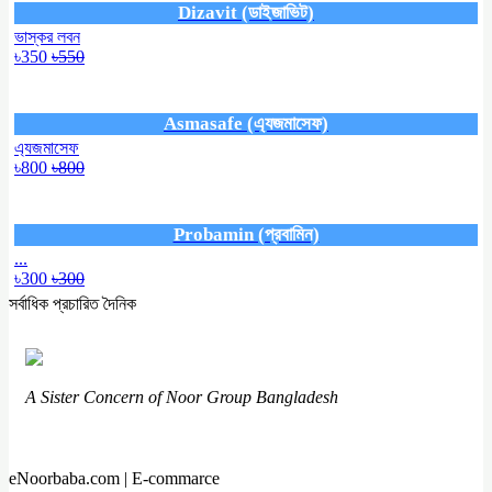
Dizavit (ডাইজাভিট)
ভাস্কর লবন
৳350
৳550
Asmasafe (এ্যজমাসেফ)
এ্যজমাসেফ
৳800
৳800
Probamin (প্রবামিন)
...
৳300
৳300
সর্বাধিক প্রচারিত দৈনিক
A Sister Concern of Noor Group Bangladesh
eNoorbaba.com | E-commarce