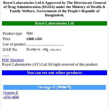
Royel Laboratories Ltd is Approved by The Directorate General
of Drug Administration (DGDA) under the Ministry of Health &
Family Welfare, Government of the People's Republic of
Bangladesh.
Royel Laboratories Ltd
Product type
ক্রিম
Price
৳360
৳360
Use of product
......................................
DAR No
ডিএআর নং –আয়ু –৫৯-এ-০
.......
PDF Manifest
Royel Laboratories (AY) Ltd All right reserved of this product.
You can see our other products
Orange-E (অরেঞ্জ-ই)
Orange-E
৳450
৳450