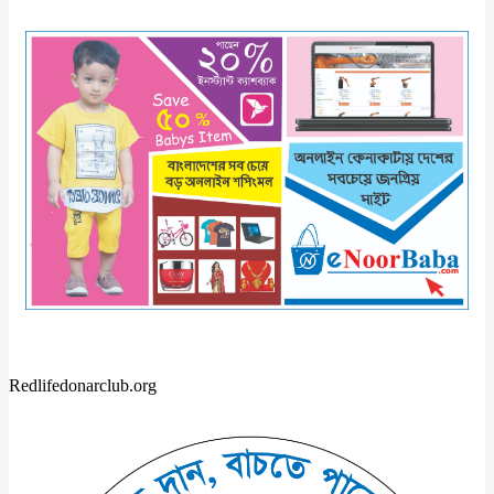
Redlifedonarclub.org