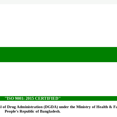
''ISO 9001: 2015 CERTIFIED''
l of Drug Administration (DGDA) under the Ministry of Health & F
People's Republic of Bangladesh.