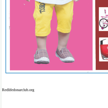
Redlifedonarclub.org