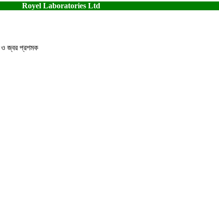
Royel Laboratories Ltd
ত ও জ্বর প্রশমক