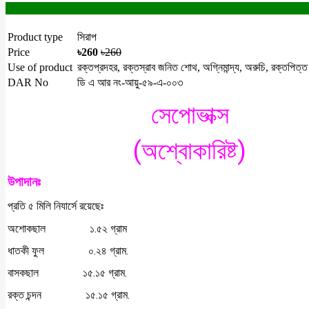
Product type
সিরাপ
Price
৳260
৳260
Use of product
রক্তপ্রদহর, রক্তস্রাব জনিত শোথ, অগ্নিমান্দ্য, অরুচি, রক্তপিত্
DAR No
ডি এ আর নং-আয়ু-৫৯-এ-০০৩
সেপোভাক্স
(অশ্বোকারিষ্ট)
উপাদানঃ
প্রতি ৫ মিলি নিযার্সে রয়েছেঃ
অশোকছাল
১.৫২ গ্রাম
ধাতকী ফুল
০.২৪ গ্রাম.
বাসকছাল
১৫.১৫ গ্রাম.
রক্ত চন্দন
১৫.১৫ গ্রাম.