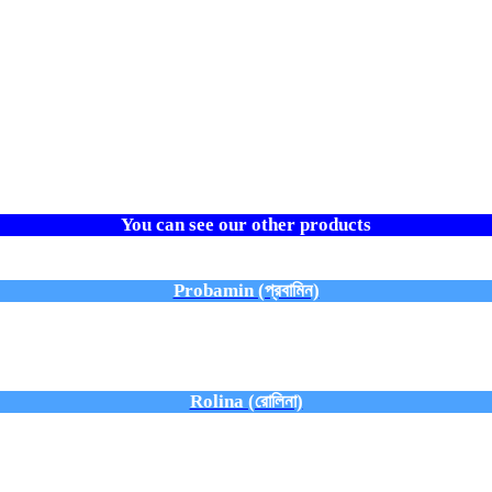
You can see our other products
Probamin (প্রবামিন)
Rolina (রোলিনা)